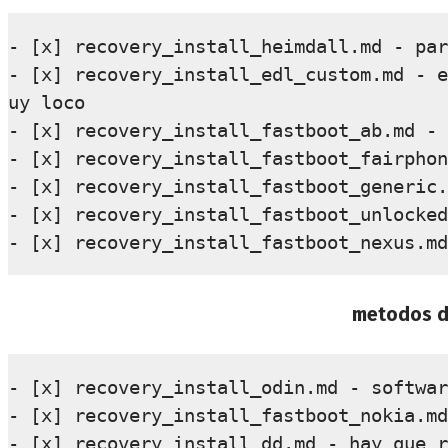
- [x] recovery_install_heimdall.md - par
- [x] recovery_install_edl_custom.md - e
uy loco

- [x] recovery_install_fastboot_ab.md - 
- [x] recovery_install_fastboot_fairphon
- [x] recovery_install_fastboot_generic.
- [x] recovery_install_fastboot_unlocked
metodos d
- [x] recovery_install_odin.md - softwar
- [x] recovery_install_fastboot_nokia.md
- [x] recovery_install_dd.md - hay que r