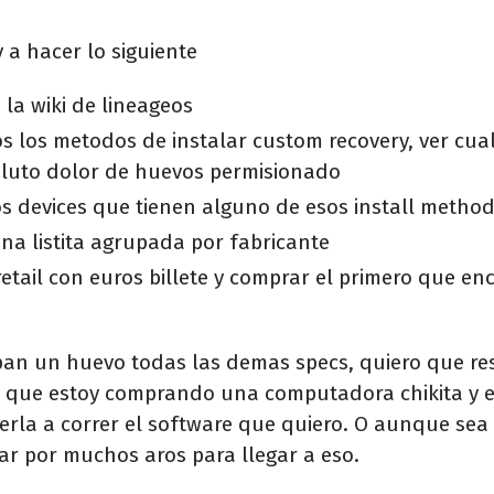
 a hacer lo siguiente
la wiki de lineageos
os los metodos de instalar custom recovery, ver cua
luto dolor de huevos permisionado
los devices que tienen alguno de esos install metho
na listita agrupada por fabricante
retail con euros billete y comprar el primero que en
an un huevo todas las demas specs, quiero que re
e que estoy comprando una computadora chikita y e
rla a correr el software que quiero. O aunque se
ar por muchos aros para llegar a eso.