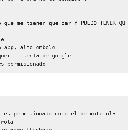
o que me tienen que dar Y PUEDO TENER QU
e

 app, alto embole

uerir cuenta de google

 es permisionado como el de motorola

rola
