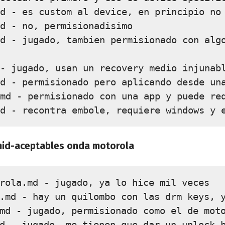
d - es custom al device, en principio no

d - no, permisionadisimo

d - jugado, tambien permisionado con alg
- jugado, usan un recovery medio injunabl
d - permisionado pero aplicando desde una
md - permisionado con una app y puede req
id-aceptables onda motorola
rola.md - jugado, ya lo hice mil veces

.md - hay un quilombo con las drm keys, y
md - jugado, permisionado como el de moto