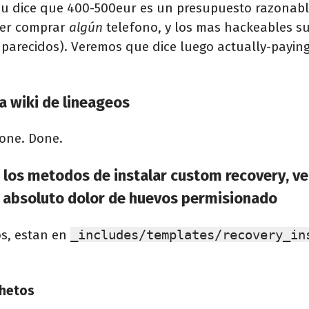
pu dice que 400-500eur es un presupuesto razonable
der comprar
algún
telefono, y los mas hackeables su
o parecidos). Veremos que dice luego actually-paying
a wiki de lineageos
lone. Done.
 los metodos de instalar custom recovery, ve
 absoluto dolor de huevos permisionado
s, estan en
_includes/templates/recovery_in
hetos