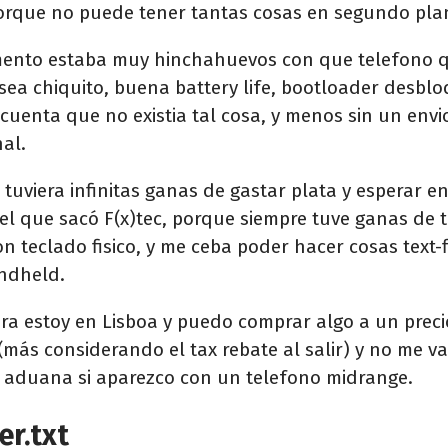
rque no puede tener tantas cosas en segundo pla
ento estaba muy hinchahuevos con que telefono q
 sea chiquito, buena battery life, bootloader desblo
cuenta que no existia tal cosa, y menos sin un envi
al.
 tuviera infinitas ganas de gastar plata y esperar e
el que sacó F(x)tec, porque siempre tuve ganas de 
n teclado fisico, y me ceba poder hacer cosas text-f
ndheld.
ra estoy en Lisboa y puedo comprar algo a un preci
(más considerando el tax rebate al salir) y no me va
 aduana si aparezco con un telefono midrange.
er.txt