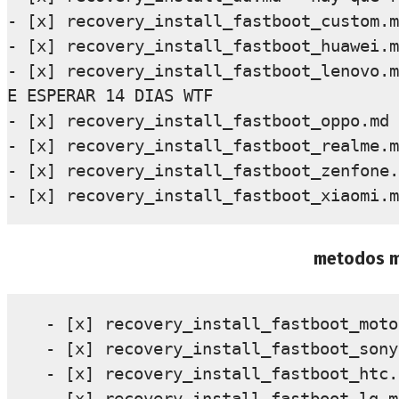
- [x] recovery_install_fastboot_custom.m
- [x] recovery_install_fastboot_huawei.m
- [x] recovery_install_fastboot_lenovo.m
E ESPERAR 14 DIAS WTF

- [x] recovery_install_fastboot_oppo.md 
- [x] recovery_install_fastboot_realme.m
- [x] recovery_install_fastboot_zenfone.
metodos m
- [x] recovery_install_fastboot_moto
- [x] recovery_install_fastboot_sony
- [x] recovery_install_fastboot_htc.