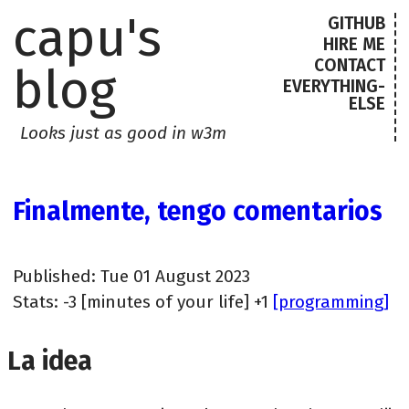
capu's
GITHUB
HIRE ME
CONTACT
blog
EVERYTHING-
ELSE
Looks just as good in w3m
Finalmente, tengo comentarios
Published: Tue 01 August 2023
Stats: -3 [minutes of your life] +1
[programming]
La idea