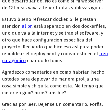
que desarrollando. No es como si mi webserver
de 12 lineas vaya a tener tantas sutilezas igual.
Estuvo bueno refrescar docker. Si le prestan
atencion
al pr
, está separado en dos dockerfiles,
uno que va a la internet y se trae el software, y
otro que hace configuracion especifica del
proyecto. Recuerdo que hice eso así para poder
rebuildear el deployment y codear esto en el
tren
patagónico
cuando lo tomé.
Agradezco comentarios en como habrían hecho
ustedes para deployar de manera prolija una
cosa simple y chiquita como esta. Me tengo que
meter en guix? nixos? ansible?
Gracias por leer! Dejense un comentario. Porfis.