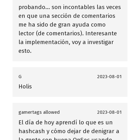
probando... son incontables las veces
en que una sección de comentarios
me ha sido de gran ayuda como
lector (de comentarios). Interesante
la implementación, voy a investigar
esto.
G
2023-08-01
Holis
gamertags allowed
2023-08-01
El día de hoy aprendí lo que es un
hashcash y cómo dejar de denigrar a
la gente con buena OpSec usando