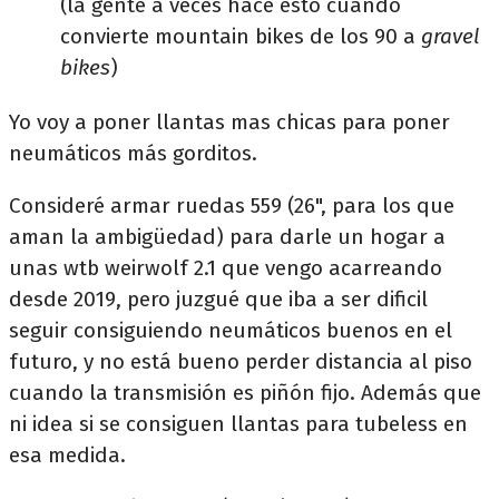
(la gente a veces hace esto cuando
convierte mountain bikes de los 90 a
gravel
bikes
)
Yo voy a poner llantas mas chicas para poner
neumáticos más gorditos.
Consideré armar ruedas 559 (26", para los que
aman la ambigüedad) para darle un hogar a
unas wtb weirwolf 2.1 que vengo acarreando
desde 2019, pero juzgué que iba a ser dificil
seguir consiguiendo neumáticos buenos en el
futuro, y no está bueno perder distancia al piso
cuando la transmisión es piñón fijo. Además que
ni idea si se consiguen llantas para tubeless en
esa medida.