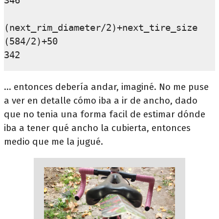
346

(next_rim_diameter/2)+next_tire_size

(584/2)+50

... entonces debería andar, imaginé. No me puse
a ver en detalle cómo iba a ir de ancho, dado
que no tenia una forma facil de estimar dónde
iba a tener qué ancho la cubierta, entonces
medio que me la jugué.