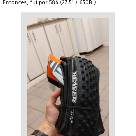
Entonces, fui por 584 (27.5" / 650B )