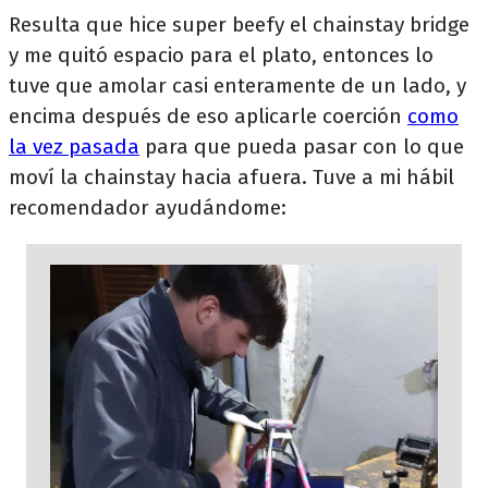
Resulta que hice super beefy el chainstay bridge
y me quitó espacio para el plato, entonces lo
tuve que amolar casi enteramente de un lado, y
encima después de eso aplicarle coerción
como
la vez pasada
para que pueda pasar con lo que
moví la chainstay hacia afuera. Tuve a mi hábil
recomendador ayudándome: