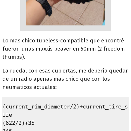
Lo mas chico tubeless-compatible que encontré
fueron unas maxxis beaver en 50mm (2 freedom
thumbs).
La rueda, con esas cubiertas, me debería quedar
de un radio apenas mas chico que con los
neumaticos actuales:
(current_rim_diameter/2)+current_tire_s
ize

(622/2)+35
