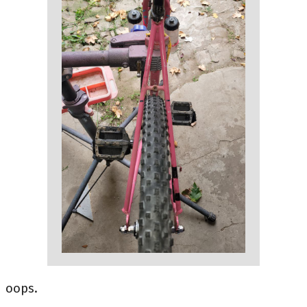
oops.